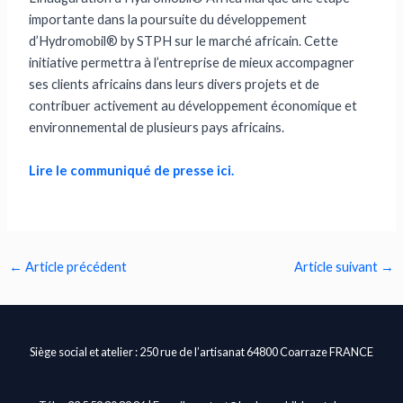
importante dans la poursuite du développement
d’Hydromobil® by STPH sur le marché africain. Cette
initiative permettra à l’entreprise de mieux accompagner
ses clients africains dans leurs divers projets et de
contribuer activement au développement économique et
environnemental de plusieurs pays africains.
Lire le communiqué de presse ici.
←
Article précédent
Article suivant
→
Siège social et atelier : 250 rue de l’artisanat 64800 Coarraze FRANCE