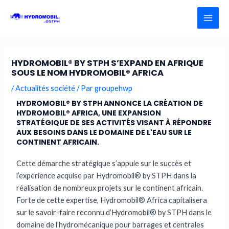
Aller
MAI
au
MEN
contenu
HYDROMOBIL® BY STPH S’EXPAND EN AFRIQUE
SOUS LE NOM HYDROMOBIL® AFRICA
/
Actualités société
/ Par
groupehwp
HYDROMOBIL® BY STPH ANNONCE LA CRÉATION DE
HYDROMOBIL® AFRICA, UNE EXPANSION
STRATÉGIQUE DE SES ACTIVITÉS VISANT À RÉPONDRE
AUX BESOINS DANS LE DOMAINE DE L'EAU SUR LE
CONTINENT AFRICAIN.
Cette démarche stratégique s’appuie sur le succès et
l’expérience acquise par Hydromobil® by STPH dans la
réalisation de nombreux projets sur le continent africain.
Forte de cette expertise, Hydromobil® Africa capitalisera
sur le savoir-faire reconnu d’Hydromobil® by STPH dans le
domaine de l’hydromécanique pour barrages et centrales