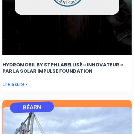
HYDROMOBIL BY STPH LABELLISÉ « INNOVATEUR »
PAR LA SOLAR IMPULSE FOUNDATION
Lire la suite »
PRESSE
–
POURQUOI
STPH
EST